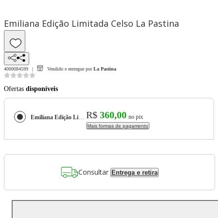
Emiliana Edição Limitada Celso La Pastina
4000084599
Vendido e entregue por
La Pastina
Ofertas
disponíveis
R$
360,00
no pix
Emiliana Edição Limitada Celso La Pastina
Mais formas de pagamento
Consultar
Entrega e retira