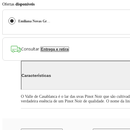
Ofertas
disponíveis
Emiliana Novas Gran Reserva Pinot Noir
Consultar
Entrega e retira
Características
O Valle de Casablanca é o lar das uvas Pinot Noir que são cultiva
verdadeira essência de um Pinot Noir de qualidade. O nome da lin