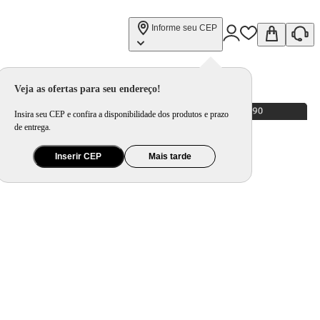
Informe seu CEP
Veja as ofertas para seu endereço!
Insira seu CEP e confira a disponibilidade dos produtos e prazo
de entrega.
Inserir CEP
Mais tarde