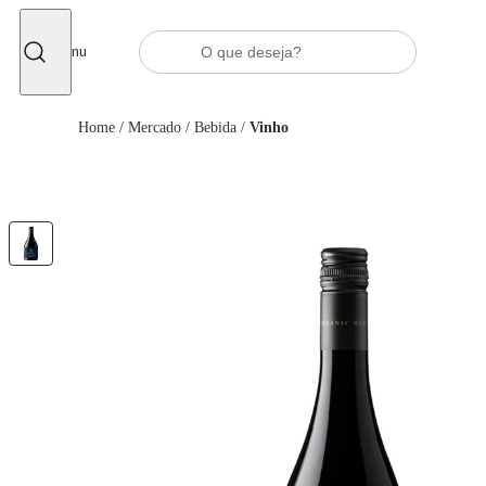
Fechar
Menu
Home
/
Mercado
/
Bebida
/
Vinho