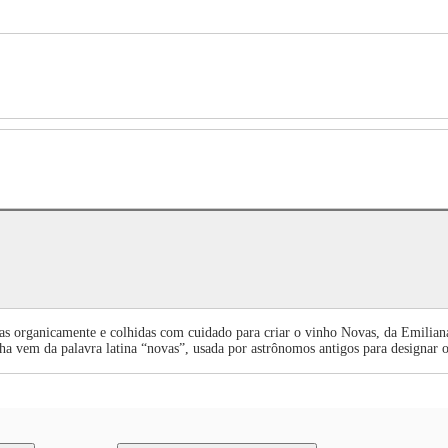
das organicamente e colhidas com cuidado para criar o vinho Novas, da Emiliana.
ha vem da palavra latina “novas”, usada por astrônomos antigos para designar 