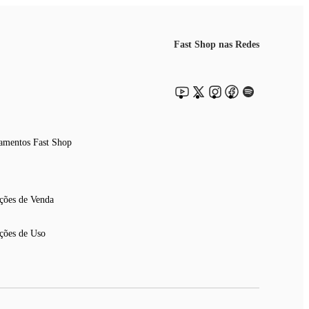
Fast Shop nas Redes
amentos Fast Shop
ções de Venda
ções de Uso