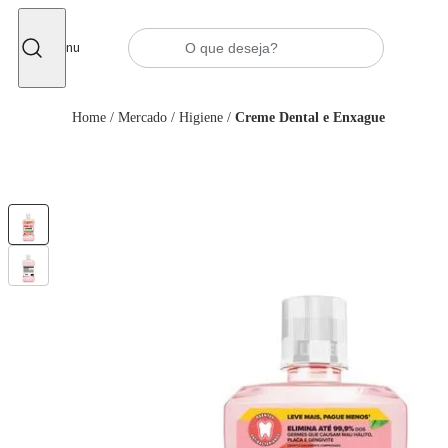
Fechar
Menu
Home
/
Mercado
/
Higiene
/
Creme Dental e Enxague