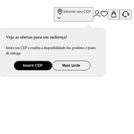
Informe seu CEP
Veja as ofertas para seu endereço!
Insira seu CEP e confira a disponibilidade dos produtos e prazo
de entrega.
Inserir CEP
Mais tarde