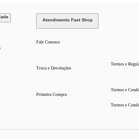
dade
Atendimento Fast Shop
Fale Conosco
e
Termos e Regul
Troca e Devoluções
Termos e Condi
Primeira Compra
Termos e Condi