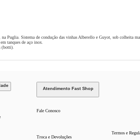
 na Puglia. Sistema de condução das vinhas Alberello e Guyot, sob colheita ma
 em tanques de aço inox.
(botti).
dade
Atendimento Fast Shop
Fale Conosco
e
Termos e Regul
Troca e Devoluções