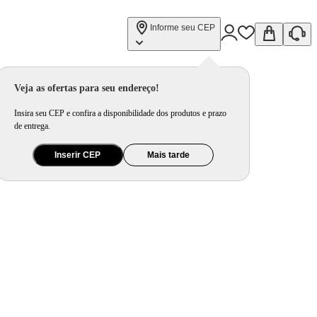
Informe seu CEP
Veja as ofertas para seu endereço!
Insira seu CEP e confira a disponibilidade dos produtos e prazo
de entrega.
Inserir CEP
Mais tarde