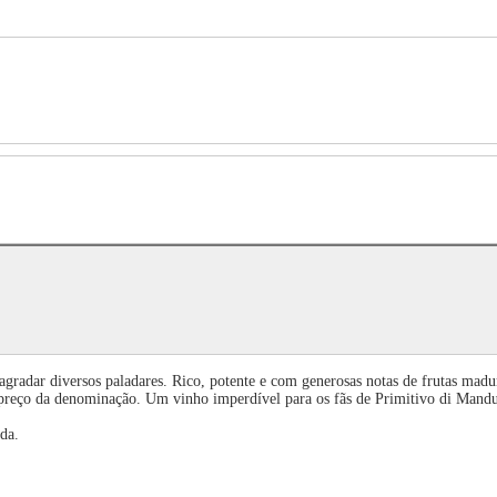
 agradar diversos paladares. Rico, potente e com generosas notas de frutas mad
/preço da denominação. Um vinho imperdível para os fãs de Primitivo di Mandu
da.