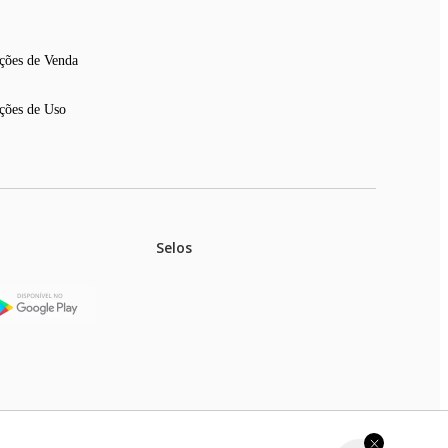
ções de Venda
ções de Uso
Selos
stoques.