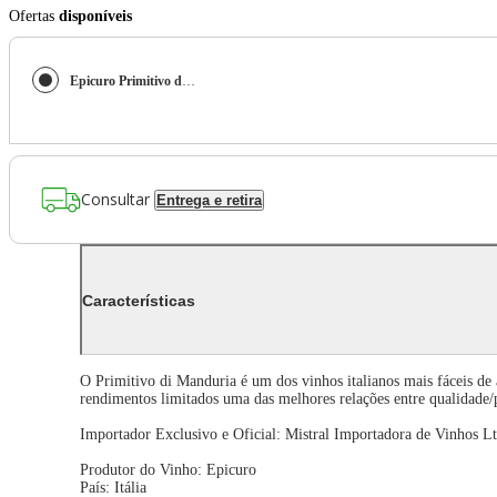
Ofertas
disponíveis
Epicuro Primitivo di Manduria 2022 (Epicuro) 750ml
Consultar
Entrega e retira
Características
O Primitivo di Manduria é um dos vinhos italianos mais fáceis de
rendimentos limitados uma das melhores relações entre qualidade
Importador Exclusivo e Oficial: Mistral Importadora de Vinhos Lt
Produtor do Vinho: Epicuro
País: Itália