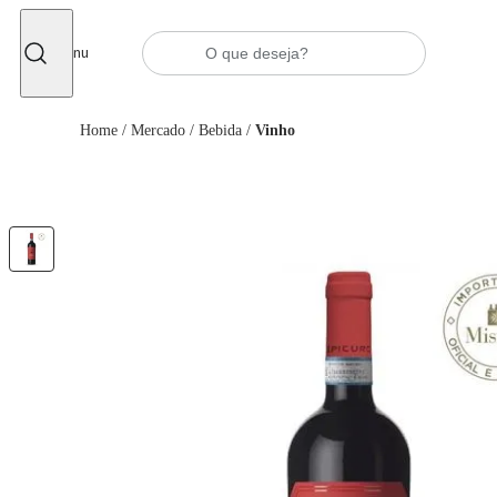
Fechar
Menu
Home
/
Mercado
/
Bebida
/
Vinho