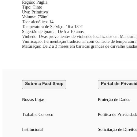
Região: Puglia
Tipo: Tinto
Uva: Primitivo
Volume: 750ml
Teor alcoólico: 14
Temperatura de Serviço: 16 a 18°C
Sugestão de guarda: De 5 a 10 anos
Vinhedo: Uvas provenientes de vinhedos localizados em Manduria,
Vinificação: Fermentação tradicional com controle de temperatura
Maturação: De 2 a 3 meses em barricas grandes de carvalho usadas 
Sobre a Fast Shop
Portal de Privaci
Nossas Lojas
Proteção de Dados
Trabalhe Conosco
Politica de Privacidad
Institucional
Solicitação de Direitos