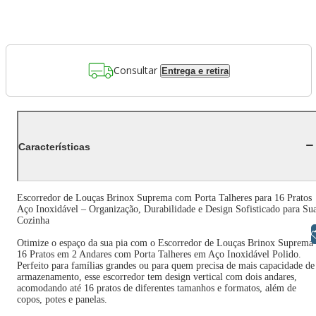
Consultar
Entrega e retira
Características
Escorredor de Louças Brinox Suprema com Porta Talheres para 16 Pratos
Aço Inoxidável – Organização, Durabilidade e Design Sofisticado para Su
Cozinha
Libras
Otimize o espaço da sua pia com o Escorredor de Louças Brinox Suprema
16 Pratos em 2 Andares com Porta Talheres em Aço Inoxidável Polido.
Perfeito para famílias grandes ou para quem precisa de mais capacidade de
armazenamento, esse escorredor tem design vertical com dois andares,
acomodando até 16 pratos de diferentes tamanhos e formatos, além de
copos, potes e panelas.