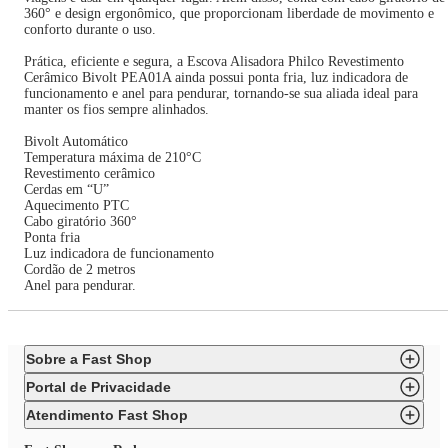
360° e design ergonômico, que proporcionam liberdade de movimento e
conforto durante o uso.
Prática, eficiente e segura, a Escova Alisadora Philco Revestimento
Cerâmico Bivolt PEA01A ainda possui ponta fria, luz indicadora de
funcionamento e anel para pendurar, tornando-se sua aliada ideal para
manter os fios sempre alinhados.
Bivolt Automático
Temperatura máxima de 210°C
Revestimento cerâmico
Cerdas em “U”
Aquecimento PTC
Cabo giratório 360°
Ponta fria
Luz indicadora de funcionamento
Cordão de 2 metros
Anel para pendurar.
Sobre a Fast Shop
Portal de Privacidade
Atendimento Fast Shop