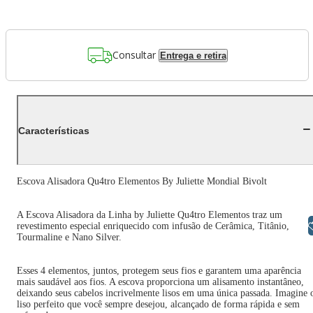
Consultar
Entrega e retira
Características
Escova Alisadora Qu4tro Elementos By Juliette Mondial Bivolt
A Escova Alisadora da Linha by Juliette Qu4tro Elementos traz um
Libras
revestimento especial enriquecido com infusão de Cerâmica, Titânio,
Tourmaline e Nano Silver.
Esses 4 elementos, juntos, protegem seus fios e garantem uma aparência
mais saudável aos fios. A escova proporciona um alisamento instantâneo,
deixando seus cabelos incrivelmente lisos em uma única passada. Imagine 
liso perfeito que você sempre desejou, alcançado de forma rápida e sem