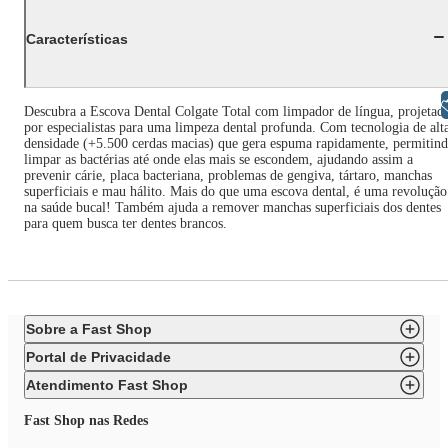
Características
Libras
Descubra a Escova Dental Colgate Total com limpador de língua, projetad
por especialistas para uma limpeza dental profunda. Com tecnologia de alt
densidade (+5.500 cerdas macias) que gera espuma rapidamente, permitin
limpar as bactérias até onde elas mais se escondem, ajudando assim a
prevenir cárie, placa bacteriana, problemas de gengiva, tártaro, manchas
superficiais e mau hálito. Mais do que uma escova dental, é uma revolução
na saúde bucal! Também ajuda a remover manchas superficiais dos dentes
para quem busca ter dentes brancos.
Sobre a Fast Shop
Portal de Privacidade
Atendimento Fast Shop
Fast Shop nas Redes