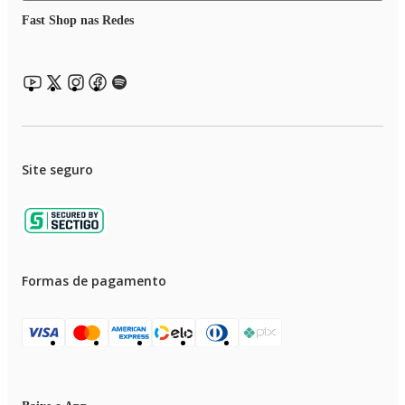
• Cordão giratório
Fast Shop nas Redes
• Cordão elétrico com 1,80M
• Libera tourmaline íons
• Tubo com revestimento em cerâmica
Site seguro
Formas de pagamento