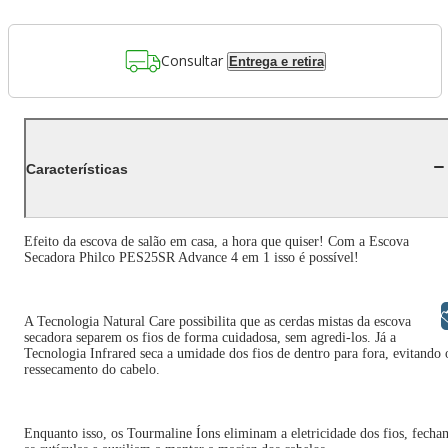
Consultar
Entrega e retira
Características
Efeito da escova de salão em casa, a hora que quiser! Com a Escova
Secadora Philco PES25SR Advance 4 em 1 isso é possível!
Libras
A Tecnologia Natural Care possibilita que as cerdas mistas da escova
secadora separem os fios de forma cuidadosa, sem agredi-los. Já a
Tecnologia Infrared seca a umidade dos fios de dentro para fora, evitando 
ressecamento do cabelo.
Enquanto isso, os Tourmaline Íons eliminam a eletricidade dos fios, fecha