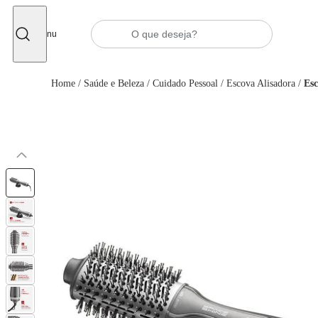
Fechar
Menu
Home
/
Saúde e Beleza
/
Cuidado Pessoal
/
Escova Alisadora
/
Esc