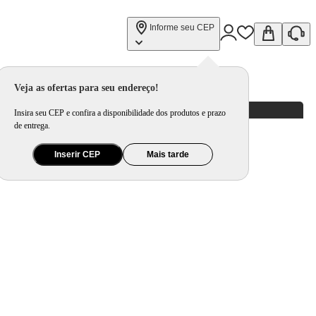
Informe seu CEP
Veja as ofertas para seu endereço!
Insira seu CEP e confira a disponibilidade dos produtos e prazo
de entrega.
Inserir CEP
Mais tarde