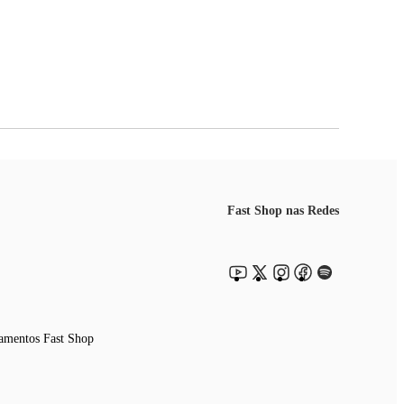
r lugar!
Fast Shop nas Redes
amentos Fast Shop