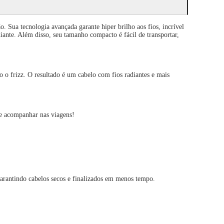
Sua tecnologia avançada garante hiper brilho aos fios, incrível
ante. Além disso, seu tamanho compacto é fácil de transportar,
o frizz. O resultado é um cabelo com fios radiantes e mais
e acompanhar nas viagens!
rantindo cabelos secos e finalizados em menos tempo.