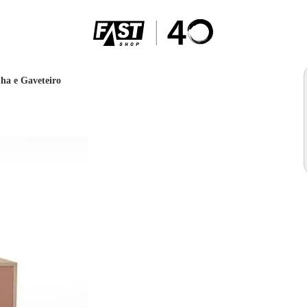
nha e Gaveteiro