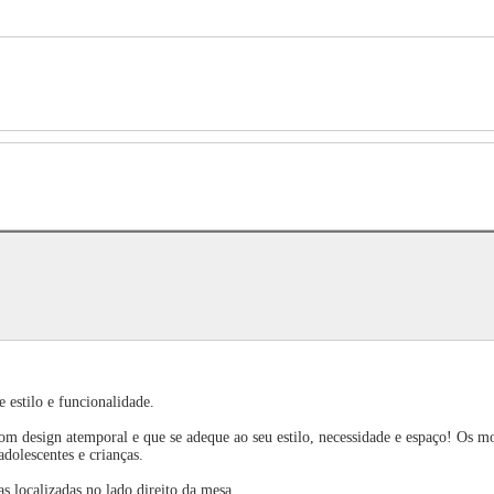
 estilo e funcionalidade.
design atemporal e que se adeque ao seu estilo, necessidade e espaço! Os mod
adolescentes e crianças.
localizadas no lado direito da mesa.