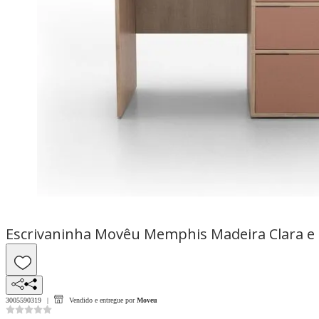
Escrivaninha Movêu Memphis Madeira Clara e
3005590319
Vendido e entregue por
Moveu