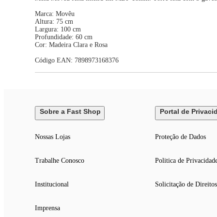
Marca: Movêu
Altura: 75 cm
Largura: 100 cm
Profundidade: 60 cm
Cor: Madeira Clara e Rosa
Código EAN: 7898973168376
Sobre a Fast Shop
Portal de Privaci
Nossas Lojas
Proteção de Dados
Trabalhe Conosco
Politica de Privacidad
Institucional
Solicitação de Direitos
Imprensa