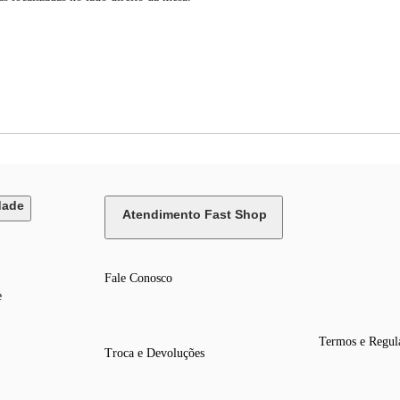
dade
Atendimento Fast Shop
Fale Conosco
e
Termos e Regul
Troca e Devoluções