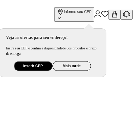
Informe seu CEP
Veja as ofertas para seu endereço!
Insira seu CEP e confira a disponibilidade dos produtos e prazo
de entrega.
Inserir CEP
Mais tarde