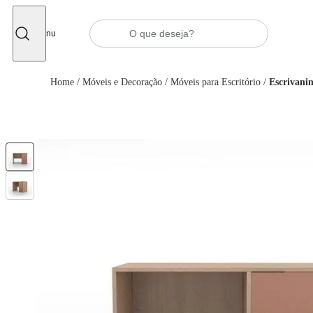
Fechar
Menu
Home
/
Móveis e Decoração
/
Móveis para Escritório
/
Escrivani