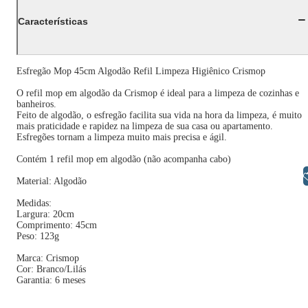
Características
Esfregão Mop 45cm Algodão Refil Limpeza Higiênico Crismop
O refil mop em algodão da Crismop é ideal para a limpeza de cozinhas e
banheiros.
Feito de algodão, o esfregão facilita sua vida na hora da limpeza, é muito
mais praticidade e rapidez na limpeza de sua casa ou apartamento.
Esfregões tornam a limpeza muito mais precisa e ágil.
Contém 1 refil mop em algodão (não acompanha cabo)
Libras
Material: Algodão
Medidas:
Largura: 20cm
Comprimento: 45cm
Peso: 123g
Marca: Crismop
Cor: Branco/Lilás
Garantia: 6 meses