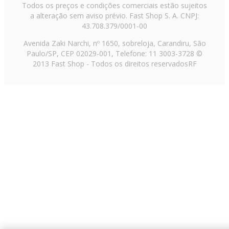
Todos os preços e condições comerciais estão sujeitos
a alteração sem aviso prévio. Fast Shop S. A. CNPJ:
43.708.379/0001-00
Avenida Zaki Narchi, nº 1650, sobreloja, Carandiru, São
Paulo/SP, CEP 02029-001, Telefone: 11 3003-3728 ©
2013 Fast Shop - Todos os direitos reservados
RF