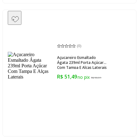
(
0
)
Açucareiro Esmaltado
Ágata 239ml Porta Açúcar
Com Tampa E Alças Laterais
R$ 51,49
R$ 58,51