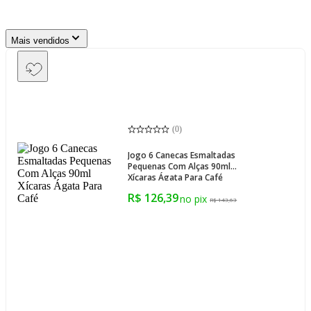
Mais vendidos
(
0
)
Jogo 6 Canecas Esmaltadas
Pequenas Com Alças 90ml
Xícaras Ágata Para Café
R$ 126,39
R$ 143,63