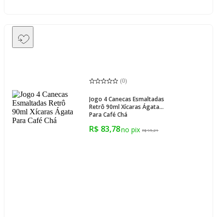
(
0
)
Jogo 4 Canecas Esmaltadas
Retrô 90ml Xícaras Ágata
Para Café Chá
R$ 83,78
R$ 95,21