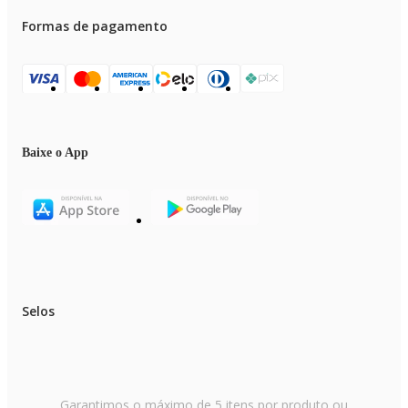
Formas de pagamento
Baixe o App
Selos
Garantimos o máximo de 5 itens por produto ou