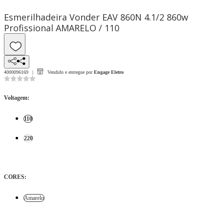
Esmerilhadeira Vonder EAV 860N 4.1/2 860w
Profissional AMARELO / 110
4000096169
Vendido e entregue por
Engage Eletro
Voltagem
:
110
220
CORES
:
Amarelo