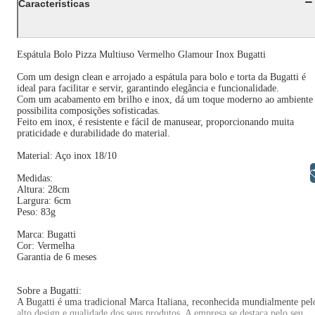
Características
Espátula Bolo Pizza Multiuso Vermelho Glamour Inox Bugatti
Com um design clean e arrojado a espátula para bolo e torta da Bugatti é
ideal para facilitar e servir, garantindo elegância e funcionalidade.
Com um acabamento em brilho e inox, dá um toque moderno ao ambiente
possibilita composições sofisticadas.
Feito em inox, é resistente e fácil de manusear, proporcionando muita
praticidade e durabilidade do material.
Material: Aço inox 18/10
Libras
Medidas:
Altura: 28cm
Largura: 6cm
Peso: 83g
Marca: Bugatti
Cor: Vermelha
Garantia de 6 meses
Sobre a Bugatti:
A Bugatti é uma tradicional Marca Italiana, reconhecida mundialmente pel
alto design e qualidade dos seus produtos. A empresa se destaca pelo seu