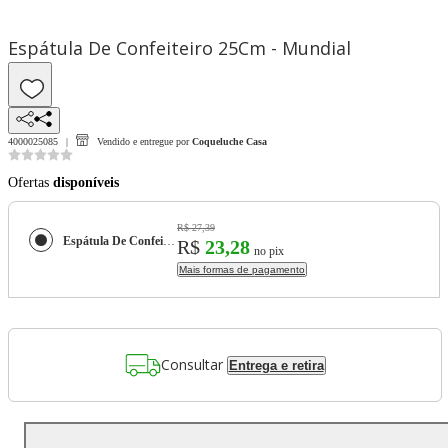
Espátula De Confeiteiro 25Cm - Mundial
4000025085
Vendido e entregue por
Coqueluche Casa
Ofertas
disponíveis
R$ 27,39
Espátula De Confeiteiro 25Cm - Mundial
R$
23,28
no pix
Mais formas de pagamento
Consultar
Entrega e retira