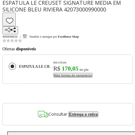
ESPATULA LE CREUSET SIGNATURE MEDIA EM
SILICONE BLEU RIVIERA 42073000990000
4000098636
Vendido e entregue por
Excellence Shop
Ofertas
disponíveis
R$ 179,00
ESPATULA LE CREUSET SIGNATURE MEDIA EM SILICONE BLEU RIVIERA 42073000990000
R$
170,05
no pix
Mais formas de pagamento
Consultar
Entrega e retira