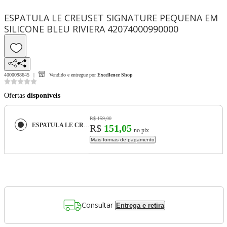
ESPATULA LE CREUSET SIGNATURE PEQUENA EM
SILICONE BLEU RIVIERA 42074000990000
4000098645
Vendido e entregue por
Excellence Shop
Ofertas
disponíveis
R$ 159,00
ESPATULA LE CREUSET SIGNATURE PEQUENA EM SILICONE BLEU RIVIERA 42074000990000
R$
151,05
no pix
Mais formas de pagamento
Consultar
Entrega e retira