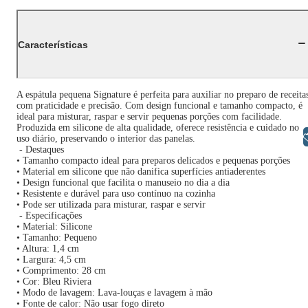
Características
A espátula pequena Signature é perfeita para auxiliar no preparo de receita
com praticidade e precisão. Com design funcional e tamanho compacto, é
ideal para misturar, raspar e servir pequenas porções com facilidade.
Produzida em silicone de alta qualidade, oferece resistência e cuidado no
Libras
uso diário, preservando o interior das panelas.
- Destaques
• Tamanho compacto ideal para preparos delicados e pequenas porções
• Material em silicone que não danifica superfícies antiaderentes
• Design funcional que facilita o manuseio no dia a dia
• Resistente e durável para uso contínuo na cozinha
• Pode ser utilizada para misturar, raspar e servir
- Especificações
• Material: Silicone
• Tamanho: Pequeno
• Altura: 1,4 cm
• Largura: 4,5 cm
• Comprimento: 28 cm
• Cor: Bleu Riviera
• Modo de lavagem: Lava-louças e lavagem à mão
• Fonte de calor: Não usar fogo direto