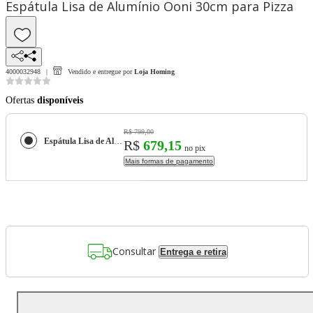
Espátula Lisa de Alumínio Ooni 30cm para Pizza
4000032948
Vendido e entregue por
Loja Homing
Ofertas
disponíveis
R$ 799,00
Espátula Lisa de Alumínio Ooni 30cm para Pizza
R$
679,15
no pix
Mais formas de pagamento
Consultar
Entrega e retira