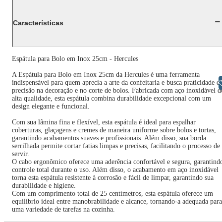
Características
Espátula para Bolo em Inox 25cm - Hercules
A Espátula para Bolo em Inox 25cm da Hercules é uma ferramenta
Libras
indispensável para quem aprecia a arte da confeitaria e busca praticidade e
precisão na decoração e no corte de bolos. Fabricada com aço inoxidável d
alta qualidade, esta espátula combina durabilidade excepcional com um
design elegante e funcional.
Com sua lâmina fina e flexível, esta espátula é ideal para espalhar
coberturas, glaçagens e cremes de maneira uniforme sobre bolos e tortas,
garantindo acabamentos suaves e profissionais. Além disso, sua borda
serrilhada permite cortar fatias limpas e precisas, facilitando o processo de
servir.
O cabo ergonômico oferece uma aderência confortável e segura, garantind
controle total durante o uso. Além disso, o acabamento em aço inoxidável
torna esta espátula resistente à corrosão e fácil de limpar, garantindo sua
durabilidade e higiene.
Com um comprimento total de 25 centímetros, esta espátula oferece um
equilíbrio ideal entre manobrabilidade e alcance, tornando-a adequada para
uma variedade de tarefas na cozinha.