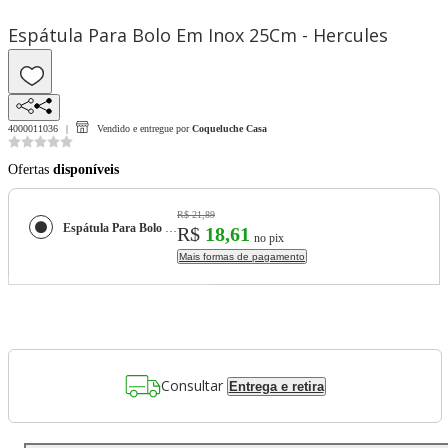
Espátula Para Bolo Em Inox 25Cm - Hercules
4000011036
Vendido e entregue por
Coqueluche Casa
Ofertas
disponíveis
R$ 21,89
Espátula Para Bolo Em Inox 25Cm - Hercules
R$
18,61
no pix
Mais formas de pagamento
Consultar
Entrega e retira