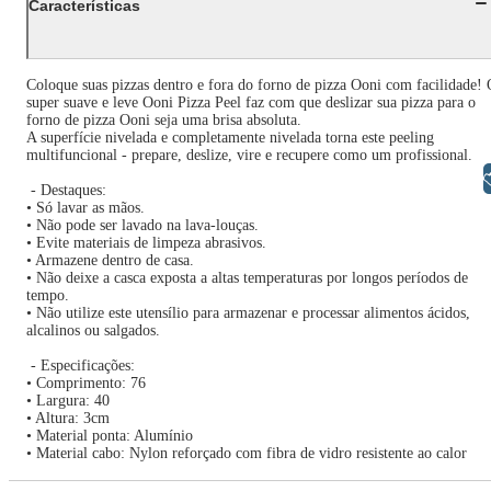
Características
Coloque suas pizzas dentro e fora do forno de pizza Ooni com facilidade!
super suave e leve Ooni Pizza Peel faz com que deslizar sua pizza para o
forno de pizza Ooni seja uma brisa absoluta.
A superfície nivelada e completamente nivelada torna este peeling
multifuncional - prepare, deslize, vire e recupere como um profissional.
Libras
- Destaques:
• Só lavar as mãos.
• Não pode ser lavado na lava-louças.
• Evite materiais de limpeza abrasivos.
• Armazene dentro de casa.
• Não deixe a casca exposta a altas temperaturas por longos períodos de
tempo.
• Não utilize este utensílio para armazenar e processar alimentos ácidos,
alcalinos ou salgados.
- Especificações:
• Comprimento: 76
• Largura: 40
• Altura: 3cm
• Material ponta: Alumínio
• Material cabo: Nylon reforçado com fibra de vidro resistente ao calor