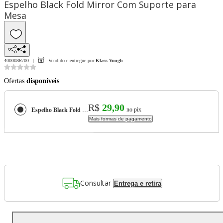
Espelho Black Fold Mirror Com Suporte para
Mesa
4000086700
Vendido e entregue por
Klass Vough
Ofertas
disponíveis
R$
29,90
no pix
Espelho Black Fold Mirror Com Suporte para Mesa
Mais formas de pagamento
Consultar
Entrega e retira