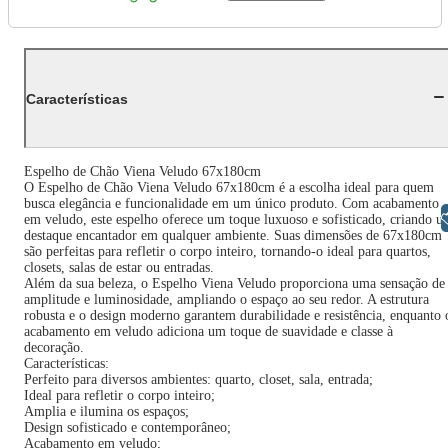
Características
Espelho de Chão Viena Veludo 67x180cm
O Espelho de Chão Viena Veludo 67x180cm é a escolha ideal para quem
busca elegância e funcionalidade em um único produto. Com acabamento
Libras
em veludo, este espelho oferece um toque luxuoso e sofisticado, criando 
destaque encantador em qualquer ambiente. Suas dimensões de 67x180cm
são perfeitas para refletir o corpo inteiro, tornando-o ideal para quartos,
closets, salas de estar ou entradas.
Além da sua beleza, o Espelho Viena Veludo proporciona uma sensação de
amplitude e luminosidade, ampliando o espaço ao seu redor. A estrutura
robusta e o design moderno garantem durabilidade e resistência, enquanto 
acabamento em veludo adiciona um toque de suavidade e classe à
decoração.
Características:
Perfeito para diversos ambientes: quarto, closet, sala, entrada;
Ideal para refletir o corpo inteiro;
Amplia e ilumina os espaços;
Design sofisticado e contemporâneo;
Acabamento em veludo;