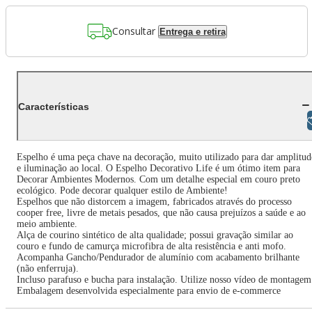
Consultar
Entrega e retira
Características
Libras
Espelho é uma peça chave na decoração, muito utilizado para dar amplitud
e iluminação ao local. O Espelho Decorativo Life é um ótimo item para
Decorar Ambientes Modernos. Com um detalhe especial em couro preto
ecológico. Pode decorar qualquer estilo de Ambiente!
Espelhos que não distorcem a imagem, fabricados através do processo
cooper free, livre de metais pesados, que não causa prejuízos a saúde e ao
meio ambiente.
Alça de courino sintético de alta qualidade; possui gravação similar ao
couro e fundo de camurça microfibra de alta resistência e anti mofo.
Acompanha Gancho/Pendurador de alumínio com acabamento brilhante
(não enferruja).
Incluso parafuso e bucha para instalação. Utilize nosso vídeo de montagem
Embalagem desenvolvida especialmente para envio de e-commerce