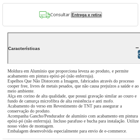
Consultar
Entrega e retira
Características
Libras
Moldura em Alumínio que proporciona leveza ao produto, e permite
acabamento em pintura epóxi-pó (não enferruja).
Espelhos Que Não Distorcem a Imagem, fabricados através do processo
cooper free, livres de metais pesados, que não causa prejuízos a saúde e ao
meio ambiente.
Alça em corino de alta qualidade, que possui gravação similar ao couro e
fundo de camurça microfibra de alta resistência e anti mofo.
Acabamento do verso em Revestimento de TNT para assegurar a
conservação do produto.
Acompanha Gancho/Pendurador de alumínio com acabamento em pintura
epóxi-pó (não enferruja). Incluso parafuso e bucha para instalação. Utilize
nosso vídeo de montagem.
Embalagem desenvolvida especialmente para envio de e-commerce.