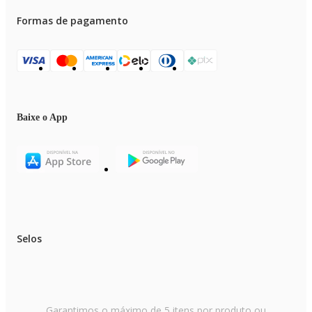
Formas de pagamento
Baixe o App
Selos
Garantimos o máximo de 5 itens por produto ou