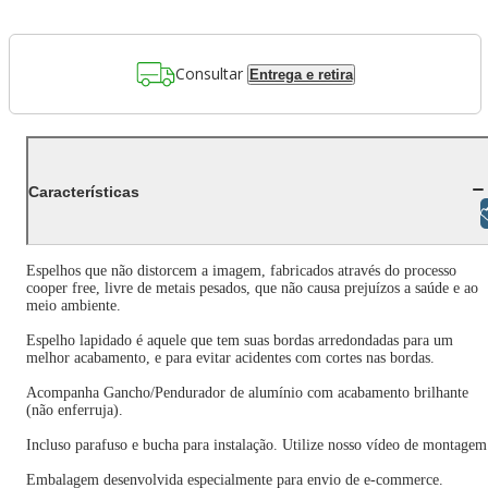
Consultar
Entrega e retira
Características
Libras
Espelhos que não distorcem a imagem, fabricados através do processo
cooper free, livre de metais pesados, que não causa prejuízos a saúde e ao
meio ambiente.
Espelho lapidado é aquele que tem suas bordas arredondadas para um
melhor acabamento, e para evitar acidentes com cortes nas bordas.
Acompanha Gancho/Pendurador de alumínio com acabamento brilhante
(não enferruja).
Incluso parafuso e bucha para instalação. Utilize nosso vídeo de montagem
Embalagem desenvolvida especialmente para envio de e-commerce.