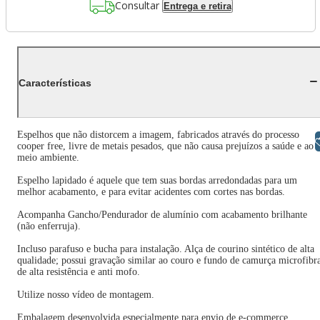
Consultar
Entrega e retira
Características
Espelhos que não distorcem a imagem, fabricados através do processo
Libras
cooper free, livre de metais pesados, que não causa prejuízos a saúde e ao
meio ambiente.
Espelho lapidado é aquele que tem suas bordas arredondadas para um
melhor acabamento, e para evitar acidentes com cortes nas bordas.
Acompanha Gancho/Pendurador de alumínio com acabamento brilhante
(não enferruja).
Incluso parafuso e bucha para instalação. Alça de courino sintético de alta
qualidade; possui gravação similar ao couro e fundo de camurça microfibr
de alta resistência e anti mofo.
Utilize nosso vídeo de montagem.
Embalagem desenvolvida especialmente para envio de e-commerce.