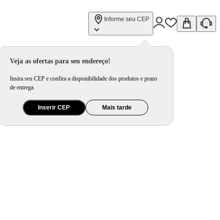
Informe seu CEP
Veja as ofertas para seu endereço!
Insira seu CEP e confira a disponibilidade dos produtos e prazo
de entrega.
Inserir CEP
Mais tarde