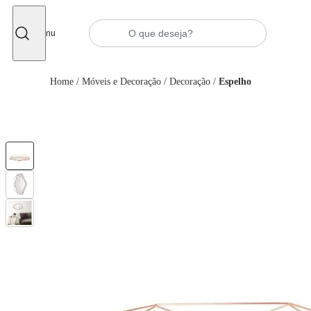
Fechar
Menu
Home
/
Móveis e Decoração
/
Decoração
/
Espelho