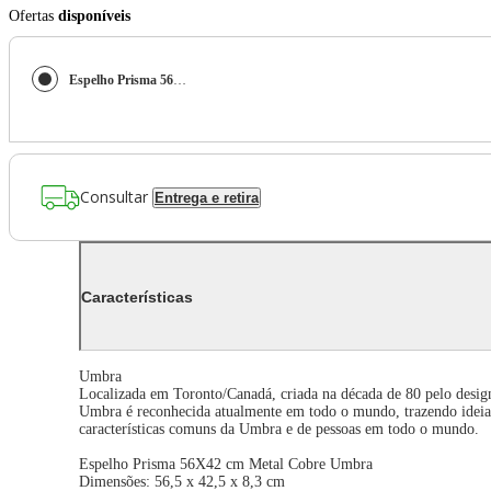
Ofertas
disponíveis
Espelho Prisma 56X42 cm Metal Cobre Umbra
Consultar
Entrega e retira
Características
Umbra
Localizada em Toronto/Canadá, criada na década de 80 pelo des
Umbra é reconhecida atualmente em todo o mundo, trazendo ideias e
características comuns da Umbra e de pessoas em todo o mundo.
Espelho Prisma 56X42 cm Metal Cobre Umbra
Dimensões: 56,5 x 42,5 x 8,3 cm