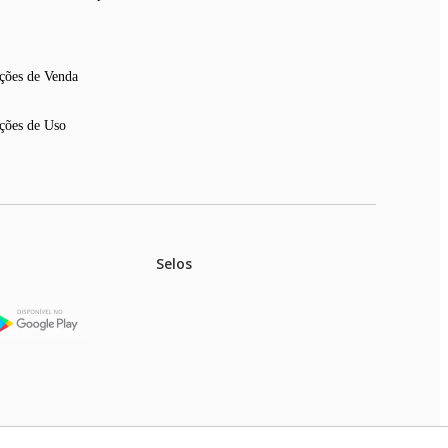
ções de Venda
ções de Uso
Selos
stoques.