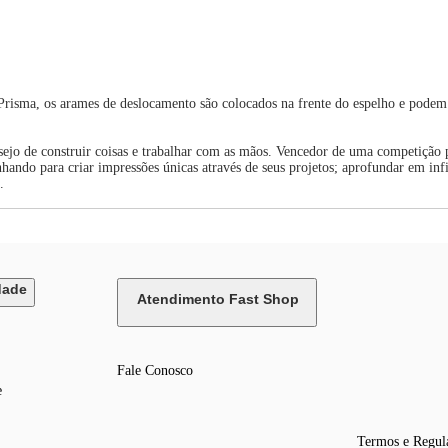
s Prisma, os arames de deslocamento são colocados na frente do espelho e pode
ejo de construir coisas e trabalhar com as mãos. Vencedor de uma competição
ndo para criar impressões únicas através de seus projetos; aprofundar em inf
.
dade
Atendimento Fast Shop
Fale Conosco
e
Termos e Regul