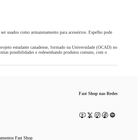
m ser usados como armazenamento para acessórios. Espelho pode
 projeto estudante canadense, formado na Universidade (OCAD) no
initas possibilidades e redesenhando produtos comuns, com o
Fast Shop nas Redes
amentos Fast Shop