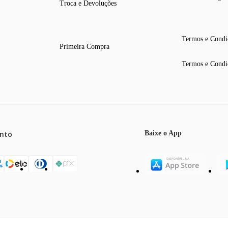
Troca e Devoluções
Termos e Condi
Primeira Compra
Termos e Condi
nto
Baixe o App
mos o máximo de 5 itens por produto ou enquanto durarem nossos e