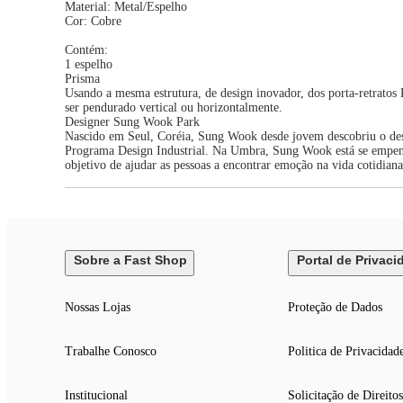
Material: Metal/Espelho
Cor: Cobre
Contém:
1 espelho
Prisma
Usando a mesma estrutura, de design inovador, dos porta-retrato
ser pendurado vertical ou horizontalmente.
Designer Sung Wook Park
Nascido em Seul, Coréia, Sung Wook desde jovem descobriu o des
Programa Design Industrial. Na Umbra, Sung Wook está se empenha
objetivo de ajudar as pessoas a encontrar emoção na vida cotidiana
Sobre a Fast Shop
Portal de Privaci
Nossas Lojas
Proteção de Dados
Trabalhe Conosco
Politica de Privacidad
Institucional
Solicitação de Direitos