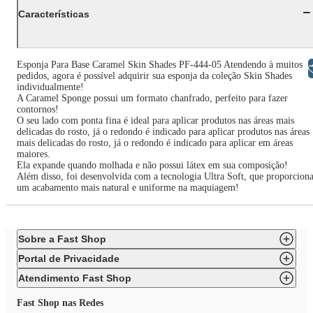
Características
Esponja Para Base Caramel Skin Shades PF-444-05 Atendendo à muitos
Libras
pedidos, agora é possível adquirir sua esponja da coleção Skin Shades
individualmente!
A Caramel Sponge possui um formato chanfrado, perfeito para fazer
contornos!
O seu lado com ponta fina é ideal para aplicar produtos nas áreas mais
delicadas do rosto, já o redondo é indicado para aplicar produtos nas áreas
mais delicadas do rosto, já o redondo é indicado para aplicar em áreas
maiores.
Ela expande quando molhada e não possui látex em sua composição!
Além disso, foi desenvolvida com a tecnologia Ultra Soft, que proporcion
um acabamento mais natural e uniforme na maquiagem!
Sobre a Fast Shop
Portal de Privacidade
Atendimento Fast Shop
Fast Shop nas Redes