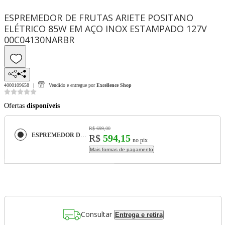
ESPREMEDOR DE FRUTAS ARIETE POSITANO
ELÉTRICO 85W EM AÇO INOX ESTAMPADO 127V
00C04130NARBR
4000109658
Vendido e entregue por
Excellence Shop
Ofertas
disponíveis
R$ 699,00
ESPREMEDOR DE FRUTAS ARIETE POSITANO ELÉTRICO 85W EM AÇO INOX ESTAMPADO 127V 00C04130NARBR
R$
594,15
no pix
Mais formas de pagamento
Consultar
Entrega e retira