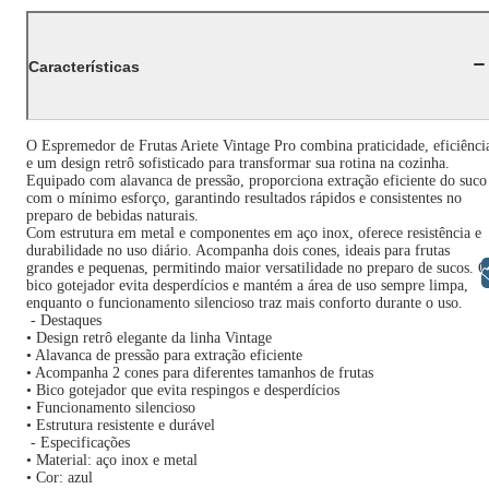
Características
O Espremedor de Frutas Ariete Vintage Pro combina praticidade, eficiênci
e um design retrô sofisticado para transformar sua rotina na cozinha.
Equipado com alavanca de pressão, proporciona extração eficiente do suco
com o mínimo esforço, garantindo resultados rápidos e consistentes no
preparo de bebidas naturais.
Com estrutura em metal e componentes em aço inox, oferece resistência e
durabilidade no uso diário. Acompanha dois cones, ideais para frutas
grandes e pequenas, permitindo maior versatilidade no preparo de sucos. O
Libras
bico gotejador evita desperdícios e mantém a área de uso sempre limpa,
enquanto o funcionamento silencioso traz mais conforto durante o uso.
- Destaques
• Design retrô elegante da linha Vintage
• Alavanca de pressão para extração eficiente
• Acompanha 2 cones para diferentes tamanhos de frutas
• Bico gotejador que evita respingos e desperdícios
• Funcionamento silencioso
• Estrutura resistente e durável
- Especificações
• Material: aço inox e metal
• Cor: azul