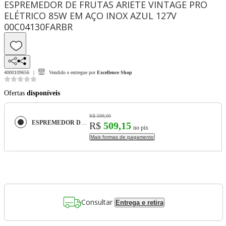
ESPREMEDOR DE FRUTAS ARIETE VINTAGE PRO
ELÉTRICO 85W EM AÇO INOX AZUL 127V
00C04130FARBR
4000109656
Vendido e entregue por
Excellence Shop
Ofertas
disponíveis
R$ 599,00
ESPREMEDOR DE FRUTAS ARIETE VINTAGE PRO ELÉTRICO 85W EM AÇO INOX AZUL 127V 00C04130FARBR
R$
509,15
no pix
Mais formas de pagamento
Consultar
Entrega e retira