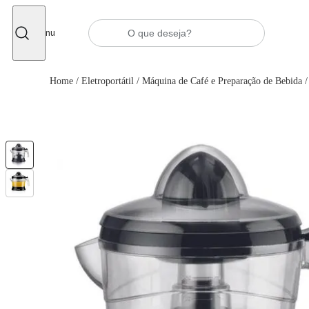
Fechar
Menu
Home
/
Eletroportátil
/
Máquina de Café e Preparação de Bebida
/