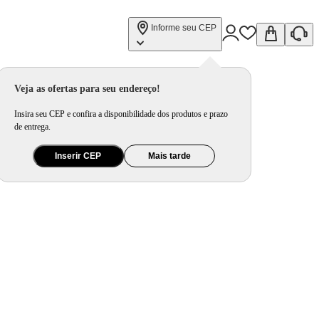
Informe seu CEP
Veja as ofertas para seu endereço!
Insira seu CEP e confira a disponibilidade dos produtos e prazo
de entrega.
Inserir CEP
Mais tarde