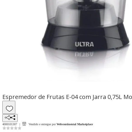
Espremedor de Frutas E-04 com Jarra 0,75L Mo
4000101307
Vendido e entregue por
Webcontinental Marketplace