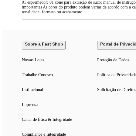
01 espremedor; 01 cone para extração de suco; manual de instruçõ
importantes As cores do produto podem variar de acordo com a cali
tonalidade, formato ou acabamento.
Sobre a Fast Shop
Portal de Privaci
Nossas Lojas
Proteção de Dados
Trabalhe Conosco
Politica de Privacidad
Institucional
Solicitação de Direitos
Imprensa
Canal de Ética & Integridade
Compliance e Integridade