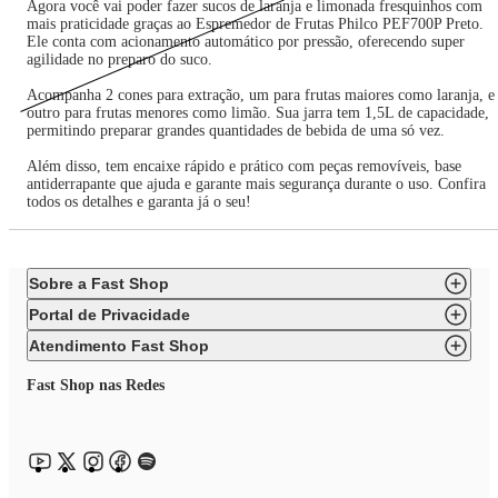
Agora você vai poder fazer sucos de laranja e limonada fresquinhos com
mais praticidade graças ao Espremedor de Frutas Philco PEF700P Preto.
Ele conta com acionamento automático por pressão, oferecendo super
agilidade no preparo do suco.
Acompanha 2 cones para extração, um para frutas maiores como laranja, e
outro para frutas menores como limão. Sua jarra tem 1,5L de capacidade,
permitindo preparar grandes quantidades de bebida de uma só vez.
Além disso, tem encaixe rápido e prático com peças removíveis, base
antiderrapante que ajuda e garante mais segurança durante o uso. Confira
todos os detalhes e garanta já o seu!
Sobre a Fast Shop
Portal de Privacidade
Atendimento Fast Shop
Fast Shop nas Redes