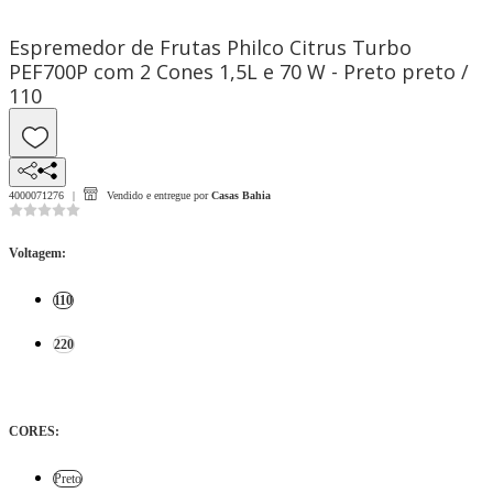
Espremedor de Frutas Philco Citrus Turbo
PEF700P com 2 Cones 1,5L e 70 W - Preto preto /
110
4000071276
Vendido e entregue por
Casas Bahia
Voltagem
:
110
220
CORES
:
Preto