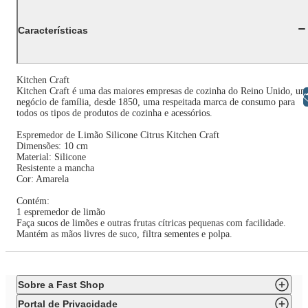
Características
Kitchen Craft
Kitchen Craft é uma das maiores empresas de cozinha do Reino Unido, um
Libras
negócio de família, desde 1850, uma respeitada marca de consumo para
todos os tipos de produtos de cozinha e acessórios.
Espremedor de Limão Silicone Citrus Kitchen Craft
Dimensões: 10 cm
Material: Silicone
Resistente a mancha
Cor: Amarela
Contém:
1 espremedor de limão
Faça sucos de limões e outras frutas cítricas pequenas com facilidade.
Mantém as mãos livres de suco, filtra sementes e polpa.
Sobre a Fast Shop
Portal de Privacidade