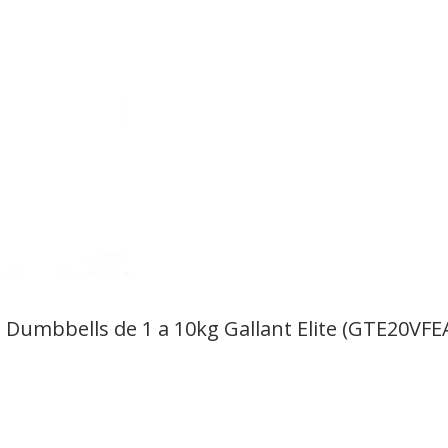
 Dumbbells de 1 a 10kg Gallant Elite (GTE20VFE