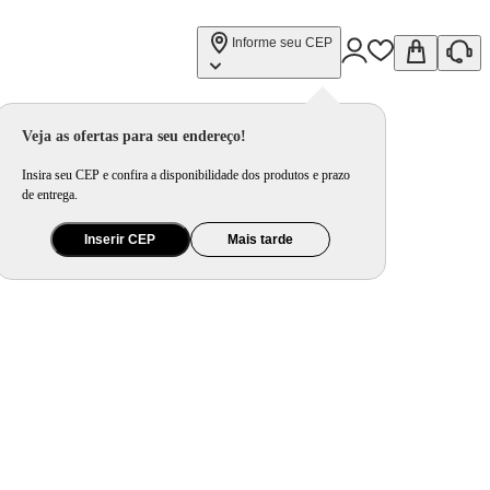
Informe seu CEP
Veja as ofertas para seu endereço!
Insira seu CEP e confira a disponibilidade dos produtos e prazo
de entrega.
Inserir CEP
Mais tarde