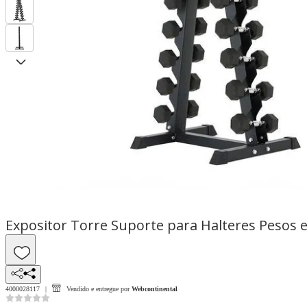
Expositor Torre Suporte para Halteres Pesos e
4000028117
Vendido e entregue por
Webcontinental