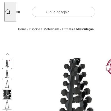
Fechar
Menu
Home
/
Esporte e Mobilidade
/
Fitness e Musculação