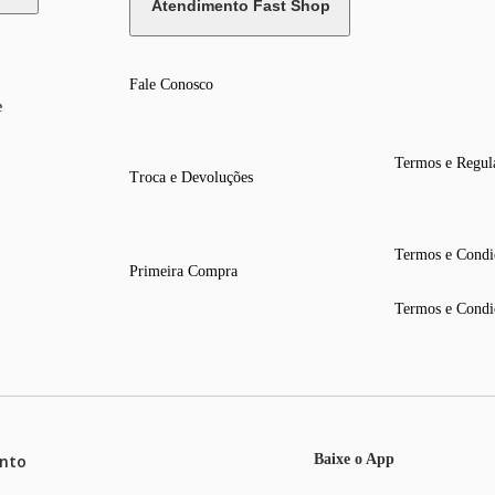
Atendimento Fast Shop
Fale Conosco
e
Termos e Regul
Troca e Devoluções
Termos e Condi
Primeira Compra
Termos e Condi
nto
Baixe o App