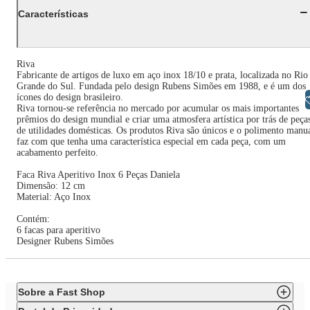
Características
Riva
Fabricante de artigos de luxo em aço inox 18/10 e prata, localizada no Rio
Grande do Sul. Fundada pelo design Rubens Simões em 1988, e é um dos
ícones do design brasileiro.
Libras
Riva tornou-se referência no mercado por acumular os mais importantes
prêmios do design mundial e criar uma atmosfera artística por trás de peça
de utilidades domésticas. Os produtos Riva são únicos e o polimento manu
faz com que tenha uma característica especial em cada peça, com um
acabamento perfeito.
Faca Riva Aperitivo Inox 6 Peças Daniela
Dimensão: 12 cm
Material: Aço Inox
Contém:
6 facas para aperitivo
Designer Rubens Simões
Sobre a Fast Shop