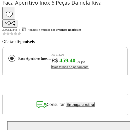
Faca Aperitivo Inox 6 Peças Daniela Riva
3005647848
Vendido e entregue por
Presentes Rodriguez
Ofertas
disponíveis
R$ 513,00
Faca Aperitivo Inox 6 Peças Daniela Riva
R$
459,40
no pix
Mais formas de pagamento
Consultar
Entrega e retira