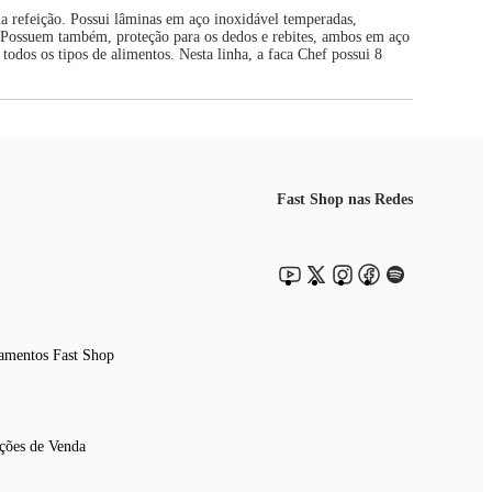
ua refeição. Possui lâminas em aço inoxidável temperadas,
. Possuem também, proteção para os dedos e rebites, ambos em aço
 todos os tipos de alimentos. Nesta linha, a faca Chef possui 8
Fast Shop nas Redes
amentos Fast Shop
ções de Venda