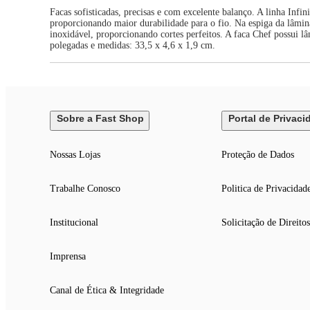
Facas sofisticadas, precisas e com excelente balanço. A linha Inf
proporcionando maior durabilidade para o fio. Na espiga da lâmin
inoxidável, proporcionando cortes perfeitos. A faca Chef possui lâm
polegadas e medidas: 33,5 x 4,6 x 1,9 cm.
Sobre a Fast Shop
Portal de Privaci
Nossas Lojas
Proteção de Dados
Trabalhe Conosco
Politica de Privacidad
Institucional
Solicitação de Direitos
Imprensa
Canal de Ética & Integridade