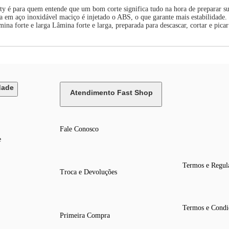
inity é para quem entende que um bom corte significa tudo na hora de preparar s
a em aço inoxidável maciço é injetado o ABS, o que garante mais estabilidade
ina forte e larga Lâmina forte e larga, preparada para descascar, cortar e picar
dade
Atendimento Fast Shop
Fale Conosco
e
Termos e Regul
Troca e Devoluções
Termos e Condi
Primeira Compra