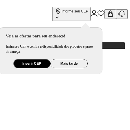
Informe seu CEP
Veja as ofertas para seu endereço!
Insira seu CEP e confira a disponibilidade dos produtos e prazo
de entrega.
Inserir CEP
Mais tarde