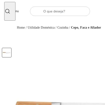
Fechar
Menu
Home
/
Utilidade Doméstica
/
Cozinha
/
Cepo, Faca e Afiador