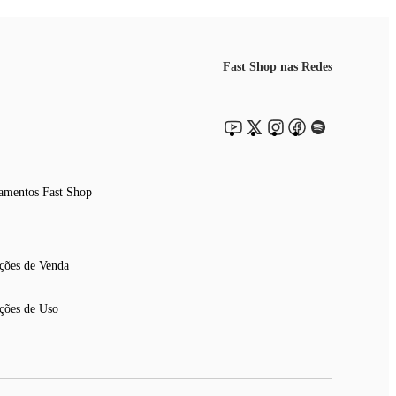
Fast Shop nas Redes
amentos Fast Shop
ções de Venda
ções de Uso