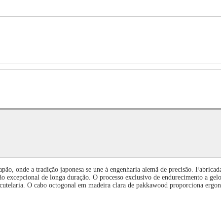
o, onde a tradição japonesa se une à engenharia alemã de precisão. Fabricada
iação excepcional de longa duração. O processo exclusivo de endurecimento a ge
cutelaria. O cabo octogonal em madeira clara de pakkawood proporciona ergonomi