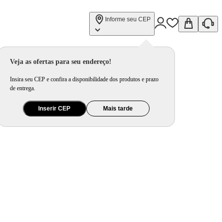
Informe seu CEP
Veja as ofertas para seu endereço!
Insira seu CEP e confira a disponibilidade dos produtos e prazo
de entrega.
Inserir CEP
Mais tarde