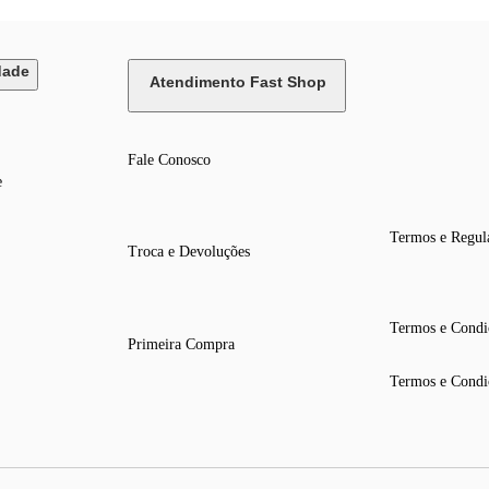
dade
Atendimento Fast Shop
Fale Conosco
e
Termos e Regul
Troca e Devoluções
Termos e Condi
Primeira Compra
Termos e Condi