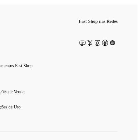
Fast Shop nas Redes
amentos Fast Shop
ções de Venda
ções de Uso