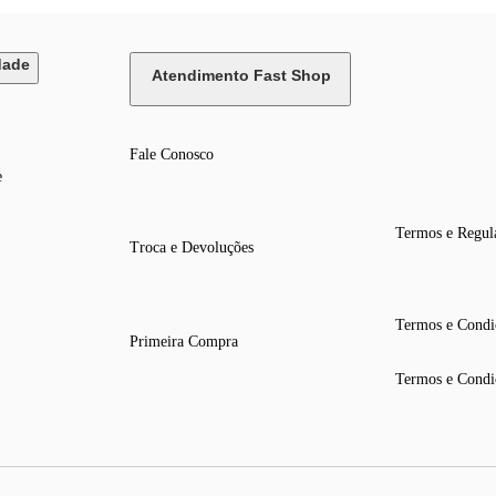
dade
Atendimento Fast Shop
Fale Conosco
e
Termos e Regul
Troca e Devoluções
Termos e Condi
Primeira Compra
Termos e Condi