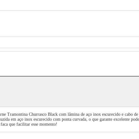
arne Tramontina Churrasco Black com lâmina de aço inox escurecido e cabo de m
roduzida em aço inox escurecido com ponta curvada, o que garante excelente po
 faca que facilitar esse momento!