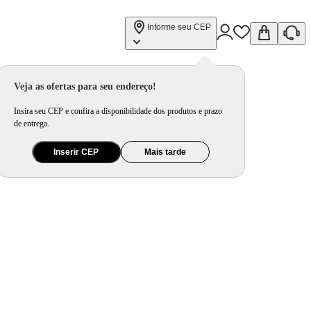
Informe seu CEP
Veja as ofertas para seu endereço!
Insira seu CEP e confira a disponibilidade dos produtos e prazo
de entrega.
Inserir CEP
Mais tarde