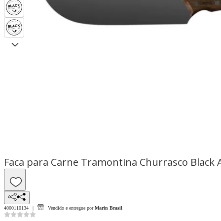
Faca para Carne Tramontina Churrasco Black A
4000110134
Vendido e entregue por
Marin Brasil