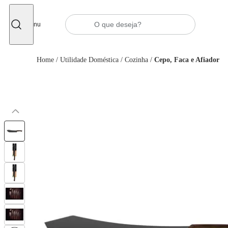
Fechar
Menu
Home
/
Utilidade Doméstica
/
Cozinha
/
Cepo, Faca e Afiador