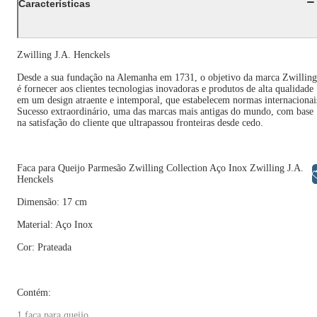
Características
Zwilling J.A. Henckels
Desde a sua fundação na Alemanha em 1731, o objetivo da marca Zwilling
é fornecer aos clientes tecnologias inovadoras e produtos de alta qualidade
em um design atraente e intemporal, que estabelecem normas internacionai
Sucesso extraordinário, uma das marcas mais antigas do mundo, com base
na satisfação do cliente que ultrapassou fronteiras desde cedo.
Faca para Queijo Parmesão Zwilling Collection Aço Inox Zwilling J.A.
Libras
Henckels
Dimensão: 17 cm
Material: Aço Inox
Cor: Prateada
Contém:
1 faca para queijo