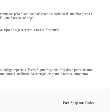
eterminadas pela quantidade de cromo e carbono da matéria prima e
”, que é usada até hoje.
sse tipo de aço recebem a marca Friodur®.
nox(liga especial). Facas Sigmaforge são forjadas a partir de uma
o melhorada, melhoria da retenção de ponta e nitidez duradoura.
Fast Shop nas Redes