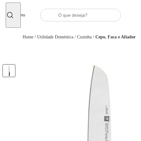
Fechar
Menu
Home
/
Utilidade Doméstica
/
Cozinha
/
Cepo, Faca e Afiador