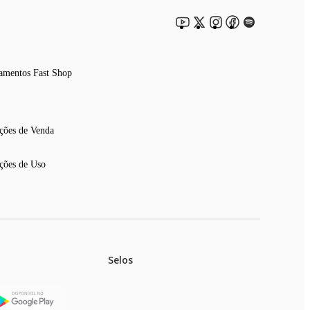
amentos Fast Shop
ções de Venda
ções de Uso
Selos