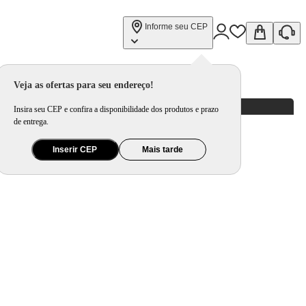
Informe seu CEP
Veja as ofertas para seu endereço!
Insira seu CEP e confira a disponibilidade dos produtos e prazo
de entrega.
Inserir CEP
Mais tarde