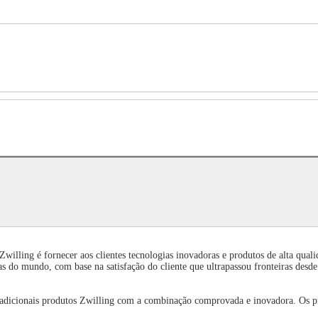
illing é fornecer aos clientes tecnologias inovadoras e produtos de alta qual
as do mundo, com base na satisfação do cliente que ultrapassou fronteiras desde
os tradicionais produtos Zwilling com a combinação comprovada e inovadora. Os 