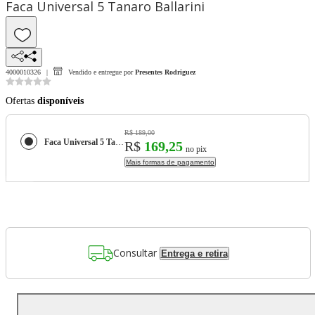
Faca Universal 5 Tanaro Ballarini
4000010326
Vendido e entregue por
Presentes Rodriguez
Ofertas
disponíveis
R$ 189,00
Faca Universal 5 Tanaro Ballarini
R$
169,25
no pix
Mais formas de pagamento
Consultar
Entrega e retira