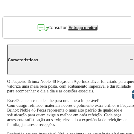
Consultar
Entrega e retira
Características
O Faqueiro Brinox Noble 48 Peças em Aço Inoxidável foi criado para qu
valoriza uma mesa bem posta, com acabamento impecável e durabilidade
para acompanhar o dia a dia e as ocasiões especiais.
Libras
Excelência em cada detalhe para uma mesa impecável!
Com design refinado, materiais nobres e polimento extra brilho, o Faqueir
Brinox Noble 48 Peças representa o mais alto padrão de qualidade e
sofisticação para quem exige o melhor em cada refeição. Cada peça
acrescenta sofisticação ao servir, elevando a experiência de refeições em
família, jantares e recepções.