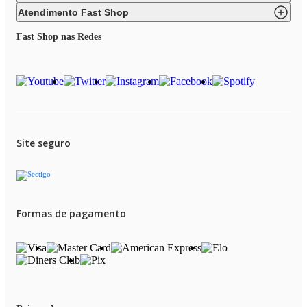
escolha o Faqueiro Brinox Noble 48 Peças e compre agora.
Atendimento Fast Shop
Fast Shop nas Redes
Site seguro
Formas de pagamento