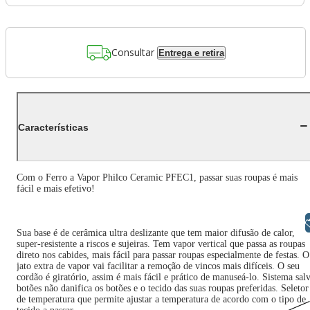
Consultar
Entrega e retira
Características
Com o Ferro a Vapor Philco Ceramic PFEC1, passar suas roupas é mais
fácil e mais efetivo!
Libras
Sua base é de cerâmica ultra deslizante que tem maior difusão de calor,
super-resistente a riscos e sujeiras. Tem vapor vertical que passa as roupas
direto nos cabides, mais fácil para passar roupas especialmente de festas. O
jato extra de vapor vai facilitar a remoção de vincos mais difíceis. O seu
cordão é giratório, assim é mais fácil e prático de manuseá-lo. Sistema sal
botões não danifica os botões e o tecido das suas roupas preferidas. Seletor
de temperatura que permite ajustar a temperatura de acordo com o tipo de