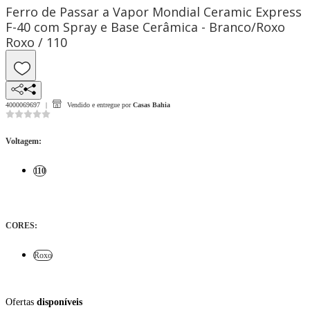
Ferro de Passar a Vapor Mondial Ceramic Express
F-40 com Spray e Base Cerâmica - Branco/Roxo
Roxo / 110
4000069697
Vendido e entregue por
Casas Bahia
Voltagem
:
110
CORES
:
Roxo
Ofertas
disponíveis