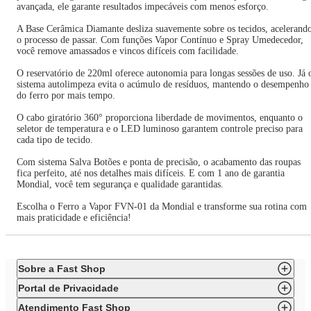
avançada, ele garante resultados impecáveis com menos esforço.
A Base Cerâmica Diamante desliza suavemente sobre os tecidos, acelerand
o processo de passar. Com funções Vapor Contínuo e Spray Umedecedor,
você remove amassados e vincos difíceis com facilidade.
O reservatório de 220ml oferece autonomia para longas sessões de uso. Já 
sistema autolimpeza evita o acúmulo de resíduos, mantendo o desempenho
do ferro por mais tempo.
O cabo giratório 360° proporciona liberdade de movimentos, enquanto o
seletor de temperatura e o LED luminoso garantem controle preciso para
cada tipo de tecido.
Com sistema Salva Botões e ponta de precisão, o acabamento das roupas
fica perfeito, até nos detalhes mais difíceis. E com 1 ano de garantia
Mondial, você tem segurança e qualidade garantidas.
Escolha o Ferro a Vapor FVN-01 da Mondial e transforme sua rotina com
mais praticidade e eficiência!
Sobre a Fast Shop
Portal de Privacidade
Atendimento Fast Shop