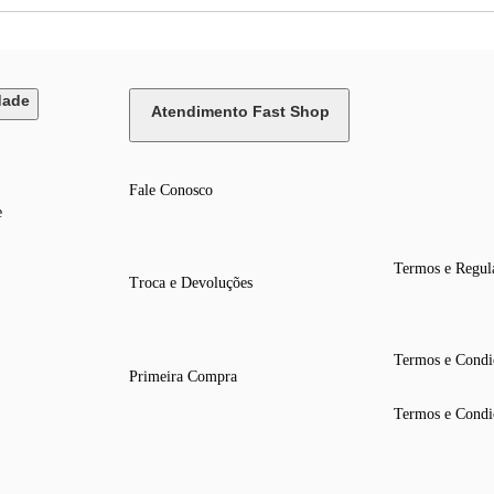
dade
Atendimento Fast Shop
Fale Conosco
e
Termos e Regul
Troca e Devoluções
Termos e Condi
Primeira Compra
Termos e Condi