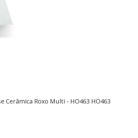
se Cerâmica Roxo Multi - HO463 HO463