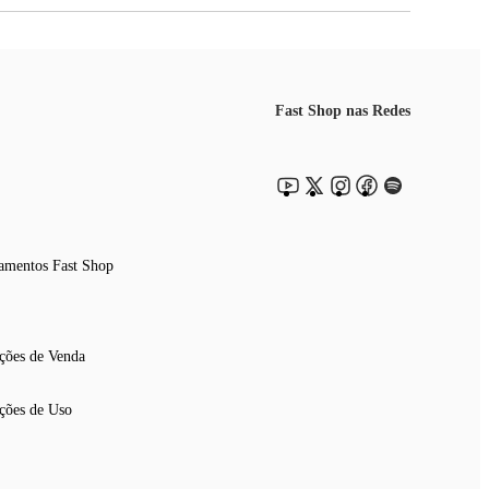
Fast Shop nas Redes
amentos Fast Shop
ções de Venda
ções de Uso