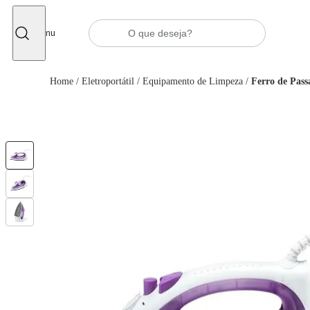
Fechar
Menu
Home
/
Eletroportátil
/
Equipamento de Limpeza
/
Ferro de Pass