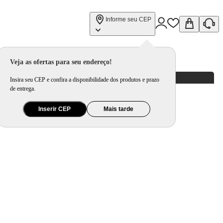
Informe seu CEP
Veja as ofertas para seu endereço!
Insira seu CEP e confira a disponibilidade dos produtos e prazo
de entrega.
Inserir CEP
Mais tarde