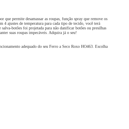
apor que permite desamassar as roupas, função spray que remove os
m 4 ajustes de temperatura para cada tipo de tecido, você terá
salva-botões foi projetada para não danificar botões ou presilhas
anter suas roupas impecáveis. Adquira já o seu!
 o funcionamento adequado do seu Ferro a Seco Roxo HO463. Escolha