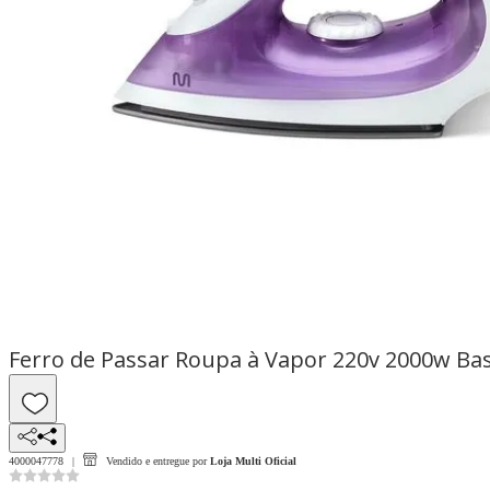
Ferro de Passar Roupa à Vapor 220v 2000w Ba
4000047778
Vendido e entregue por
Loja Multi Oficial