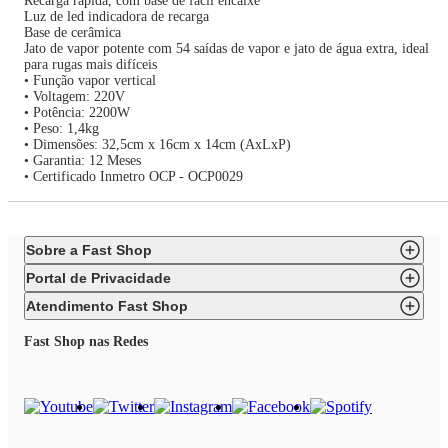
Recarga rápida, com base de fácil encaixe
Luz de led indicadora de recarga
Base de cerâmica
Jato de vapor potente com 54 saídas de vapor e jato de água extra, ideal
para rugas mais difíceis
• Função vapor vertical
• Voltagem: 220V
• Potência: 2200W
• Peso: 1,4kg
• Dimensões: 32,5cm x 16cm x 14cm (AxLxP)
• Garantia: 12 Meses
• Certificado Inmetro OCP - OCP0029
Sobre a Fast Shop
Portal de Privacidade
Atendimento Fast Shop
Fast Shop nas Redes