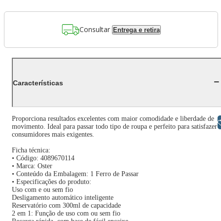
Consultar
Entrega e retira
Características
Proporciona resultados excelentes com maior comodidade e liberdade de
Libras
movimento. Ideal para passar todo tipo de roupa e perfeito para satisfazer 
consumidores mais exigentes.
Ficha técnica:
• Código: 4089670114
• Marca: Oster
• Conteúdo da Embalagem: 1 Ferro de Passar
• Especificações do produto:
Uso com e ou sem fio
Desligamento automático inteligente
Reservatório com 300ml de capacidade
2 em 1: Função de uso com ou sem fio