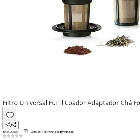
Filtro Universal Funil Coador Adaptador Chá F
4000027909
Vendido e entregue por
Byoushop