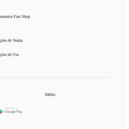
amentos Fast Shop
ções de Venda
ções de Uso
Selos