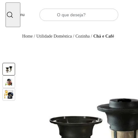
Fechar
Menu
Home
/
Utilidade Doméstica
/
Cozinha
/
Chá e Café