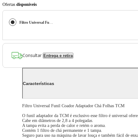
Ofertas
disponíveis
Filtro Universal Funil Coador Adaptador Chá Folhas TCM
Consultar
Entrega e retira
Características
Filtro Universal Funil Coador Adaptador Chá Folhas TCM
O funil adaptador da TCM é exclusivo esse filtro é universal ofer
Cabe em diâmetros de 2,8 a 4 polegadas.
A tampa evita a perda de calor e retém o aroma.
Contém 1 filtro de chá permanente e 1 tampa.
Seguro para uso na máquina de lavar louça e também fácil de enx