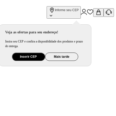
Informe seu CEP
Veja as ofertas para seu endereço!
Insira seu CEP e confira a disponibilidade dos produtos e prazo
de entrega.
Inserir CEP
Mais tarde